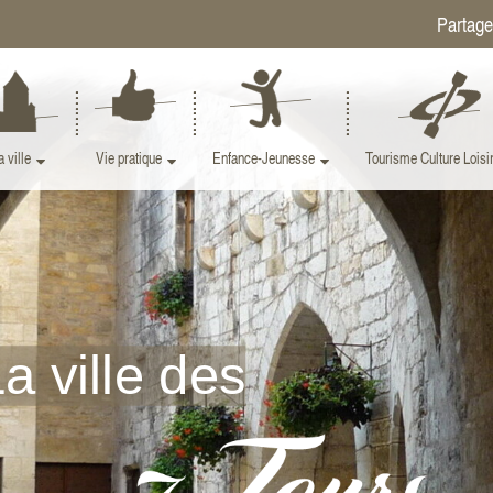
a ville
Vie pratique
Enfance-Jeunesse
Tourisme Culture Loisi
a ville des