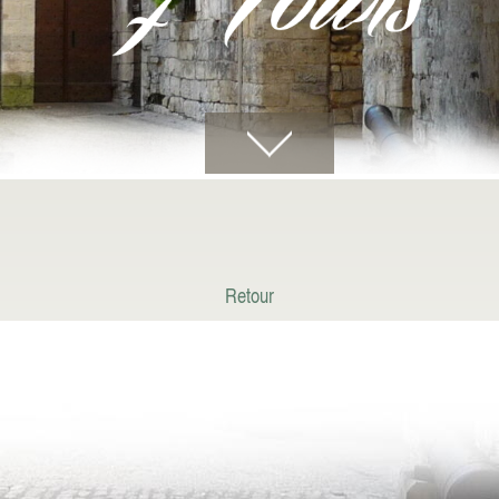
Retour