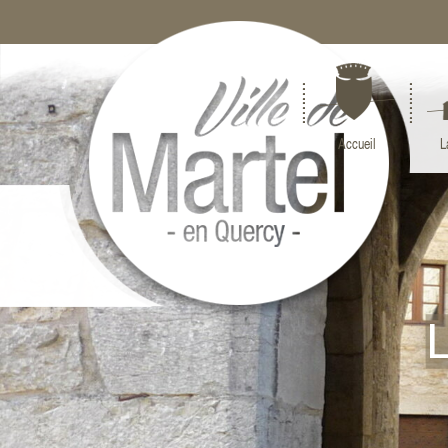
Accueil
L
L