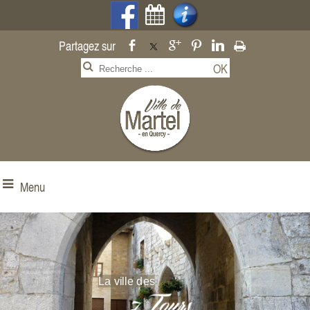
Menu
La ville des