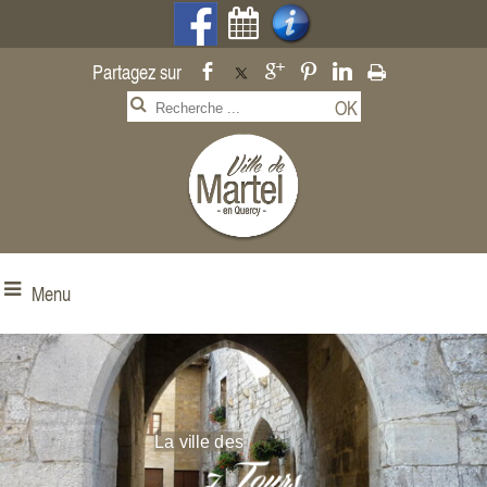
Menu
La ville des