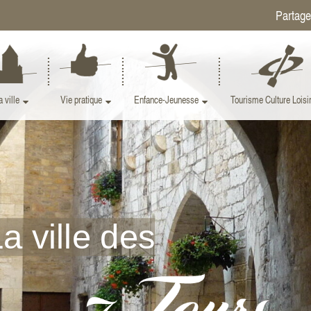
a ville
Vie pratique
Enfance-Jeunesse
Tourisme Culture Loisi
a ville des