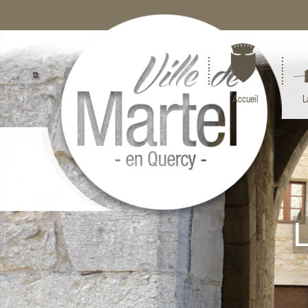
Accueil
L
L