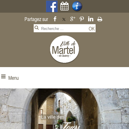
Menu
La ville des